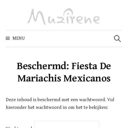
Skip
to
content
Zoeken
naar:
MENU
Beschermd: Fiesta De
Mariachis Mexicanos
Deze inhoud is beschermd met een wachtwoord. Vul
hieronder het wachtwoord in om het te bekijken: