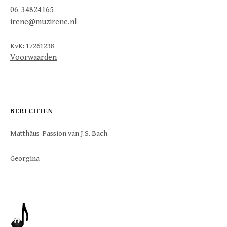
06-34824165
irene@muzirene.nl
KvK: 17261238
Voorwaarden
BERICHTEN
Matthäus-Passion van J.S. Bach
Georgina