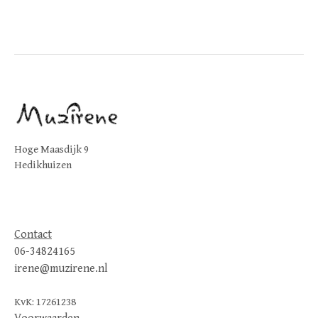
Hoge Maasdijk 9
Hedikhuizen
Contact
06-34824165
irene@muzirene.nl
KvK: 17261238