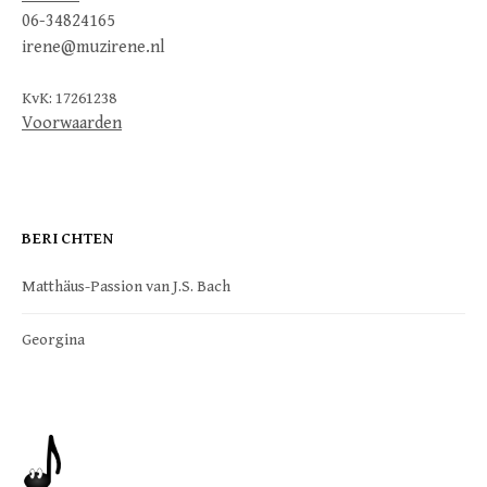
06-34824165
irene@muzirene.nl
KvK: 17261238
Voorwaarden
BERICHTEN
Matthäus-Passion van J.S. Bach
Georgina