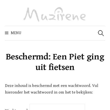
Skip
to
content
Zoeken
naar:
MENU
Beschermd: Een Piet ging
uit fietsen
Deze inhoud is beschermd met een wachtwoord. Vul
hieronder het wachtwoord in om het te bekijken: