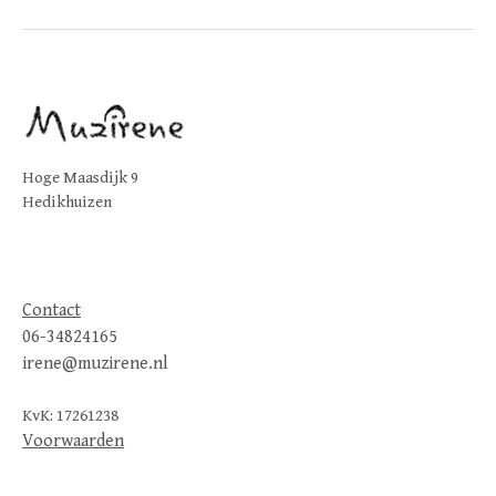
Hoge Maasdijk 9
Hedikhuizen
Contact
06-34824165
irene@muzirene.nl
KvK: 17261238
Voorwaarden