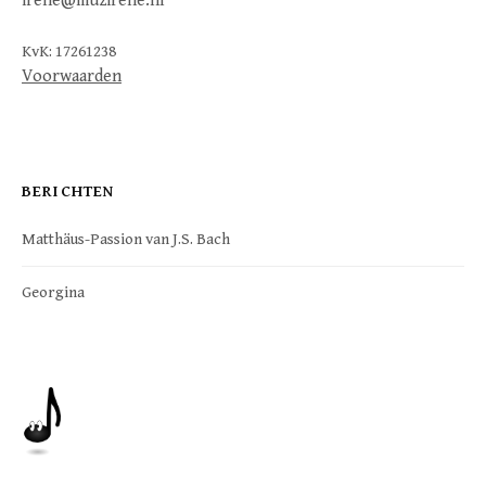
irene@muzirene.nl
KvK: 17261238
Voorwaarden
BERICHTEN
Matthäus-Passion van J.S. Bach
Georgina