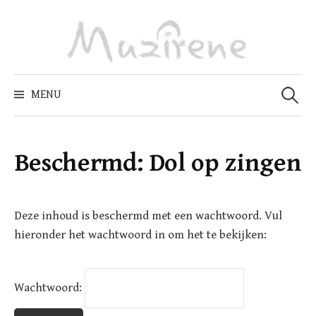
Skip
to
content
Zoeken
naar:
MENU
Beschermd: Dol op zingen
Deze inhoud is beschermd met een wachtwoord. Vul
hieronder het wachtwoord in om het te bekijken:
Wachtwoord: