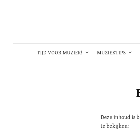
Skip
to
content
TIJD VOOR MUZIEK!
MUZIEKTIPS
Deze inhoud is 
te bekijken: