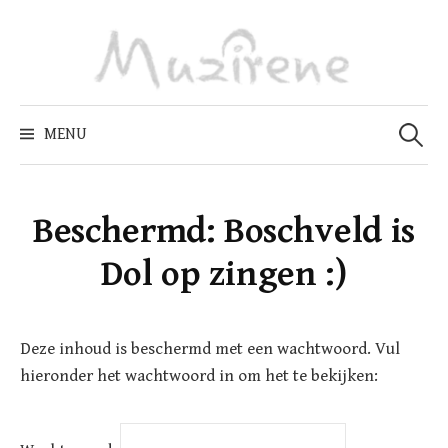
Skip
to
content
Zoeken
naar:
MENU
Beschermd: Boschveld is
Dol op zingen :)
Deze inhoud is beschermd met een wachtwoord. Vul
hieronder het wachtwoord in om het te bekijken: