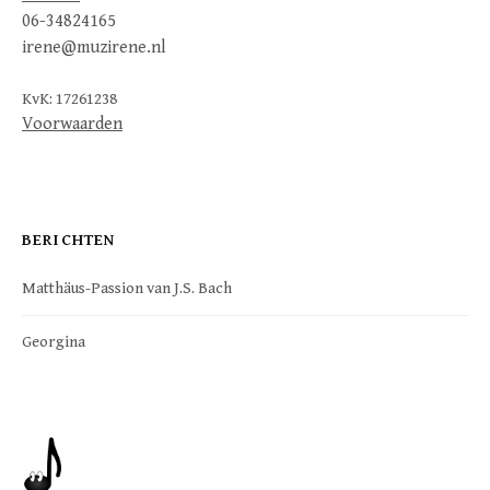
06-34824165
irene@muzirene.nl
KvK: 17261238
Voorwaarden
BERICHTEN
Matthäus-Passion van J.S. Bach
Georgina