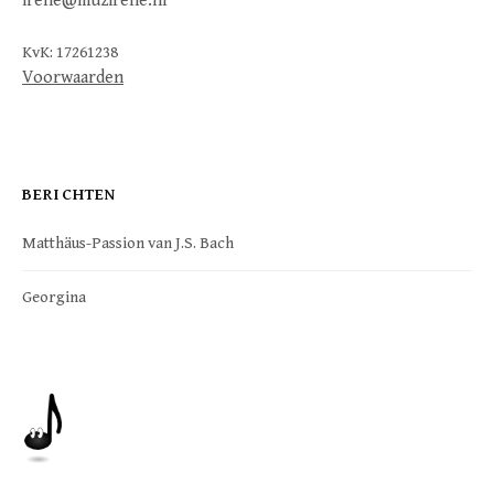
irene@muzirene.nl
KvK: 17261238
Voorwaarden
BERICHTEN
Matthäus-Passion van J.S. Bach
Georgina