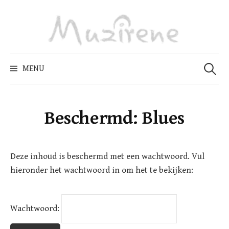
Skip
to
content
Zoeken
naar:
MENU
Beschermd: Blues
Deze inhoud is beschermd met een wachtwoord. Vul
hieronder het wachtwoord in om het te bekijken:
Wachtwoord: