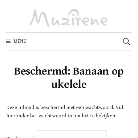
Skip
to
content
Zoeken
naar:
MENU
Beschermd: Banaan op
ukelele
Deze inhoud is beschermd met een wachtwoord. Vul
hieronder het wachtwoord in om het te bekijken: