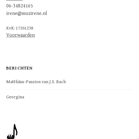
06-34824165
irene@muzirene.nl
KvK: 17261238
Voorwaarden
BERICHTEN
Matthäus-Passion van J.S. Bach
Georgina